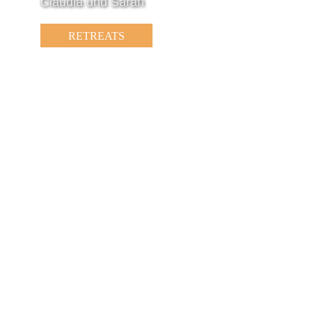
Claudia und Sarah
RETREATS